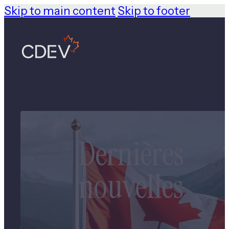
Skip to main content
Skip to footer
Dernières
nouvelles