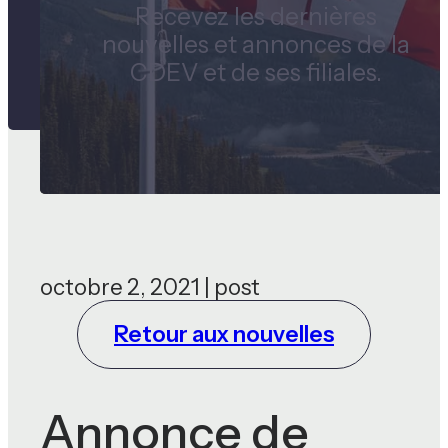
Recevez les dernières
nouvelles et annonces de la
CDEV et de ses filiales.
octobre 2, 2021 | post
Retour aux nouvelles
Annonce de