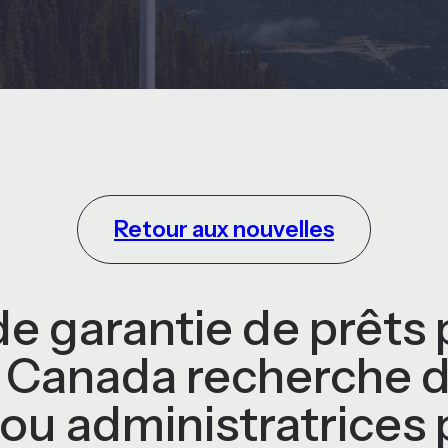
Retour aux nouvelles
e garantie de prêts 
 Canada recherche 
ou administratrices 