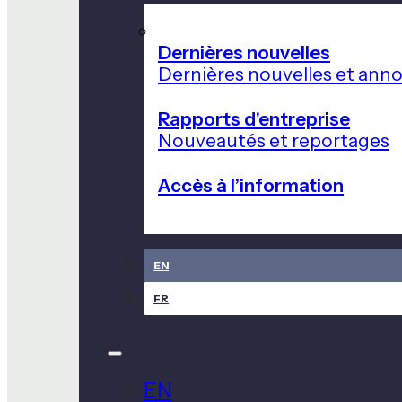
Dernières nouvelles
Dernières nouvelles et ann
Rapports d'entreprise
Nouveautés et reportages
Accès à l’information
EN
FR
EN