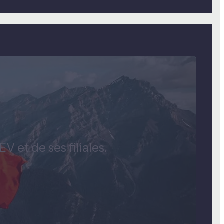
 et de ses filiales.