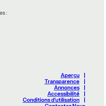
s :
Aperçu
Transparence
Annonces
Accessibilité
Conditions d’utilisation
Contactez Nous