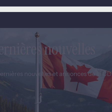
ernières nouvelles
ernières nouvelles et annonces de la CDEV