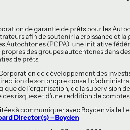
poration de garantie de prêts pour les Au
trateurs afin de soutenir la croissance et
es Autochtones (PGPA), une initiative fédéra
x propres des groupes autochtones dans des 
ties de prêts.
 la Corporation de développement des inves
direction de son propre conseil d’administr
égique de l’organisation, de la supervision 
 des risques et d’une reddition de comptes
itées à communiquer avec Boyden via le lie
ard Director(s) – Boyden