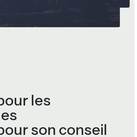
pour les
des
pour son conseil