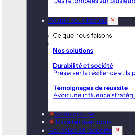
Des retombées sur plusieur
Ce que nous faisons
Ce que nous faisons
Nos solutions
Durabilité et société
Préserver la résilience et l
Témoignages de réussite
Avoir une influence stratég
Notre groupe
Travailler avec nous
Nouvelles et rapports