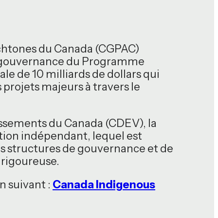
tochtones du Canada (CGPAC)
 la gouvernance du Programme
le de 10 milliards de dollars qui
projets majeurs à travers le
tissements du Canada (CDEV), la
ation indépendant, lequel est
des structures de gouvernance et de
 rigoureuse.
n suivant :
Canada Indigenous