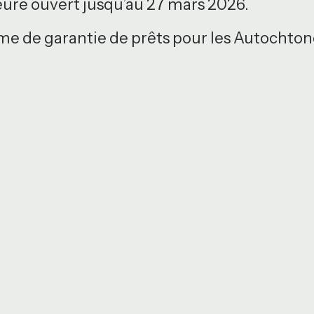
ure ouvert jusqu’au 27 mars 2026.
me de garantie de prêts pour les Autochtone