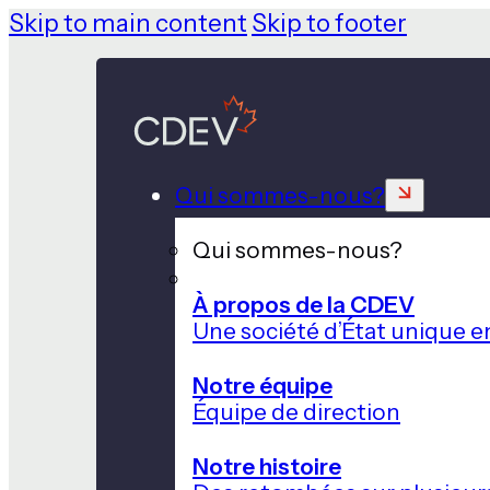
Skip to main content
Skip to footer
Qui sommes-nous?
Qui sommes-nous?
À propos de la CDEV
Une société d’État unique e
Notre équipe
Équipe de direction
Notre histoire