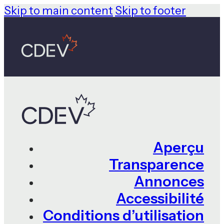
Skip to main content
Skip to footer
Aperçu
Transparence
Annonces
Accessibilité
Conditions d’utilisation