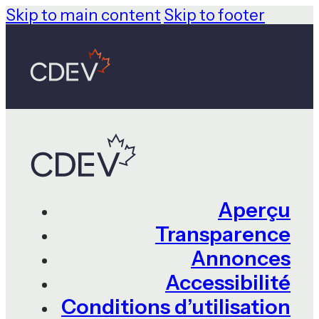
Skip to main content
Skip to footer
Aperçu
Transparence
Annonces
Accessibilité
Conditions d’utilisation