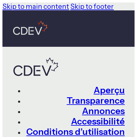
Skip to main content
Skip to footer
Aperçu
Transparence
Annonces
Accessibilité
Conditions d’utilisation