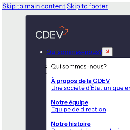
Skip to main content
Skip to footer
Qui sommes-nous?
Qui sommes-nous?
À propos de la CDEV
Une société d’État unique e
Notre équipe
Équipe de direction
Notre histoire