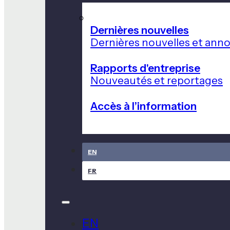
Dernières nouvelles
Dernières nouvelles et ann
Rapports d'entreprise
Nouveautés et reportages
Accès à l’information
EN
FR
EN