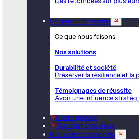
Des retombées sur plusieur
Ce que nous faisons
Ce que nous faisons
Nos solutions
Durabilité et société
Préserver la résilience et l
Témoignages de réussite
Avoir une influence stratég
Notre groupe
Travailler avec nous
Nouvelles et rapports