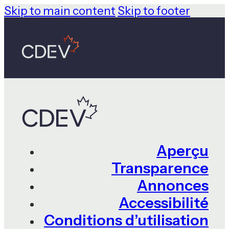
Skip to main content
Skip to footer
Aperçu
Transparence
Annonces
Accessibilité
Conditions d’utilisation