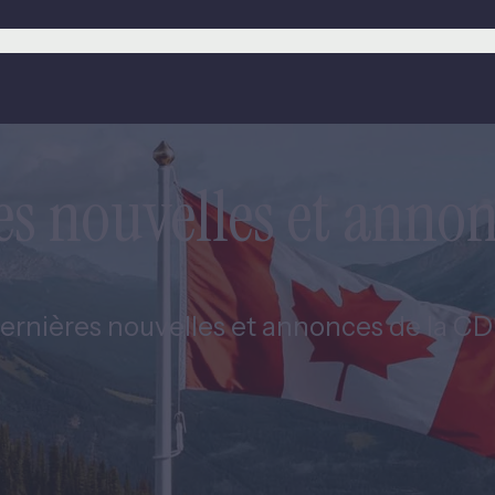
es nouvelles et annon
ernières nouvelles et annonces de la CDEV