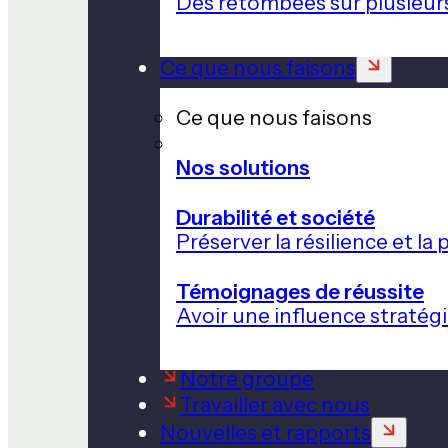
Des retombées sur plusieur
Ce que nous faisons
Ce que nous faisons
Nos solutions
Durabilité et société
Préserver la résilience et l
Témoignages de réussite
Avoir une influence stratég
Notre groupe
Travailler avec nous
Nouvelles et rapports