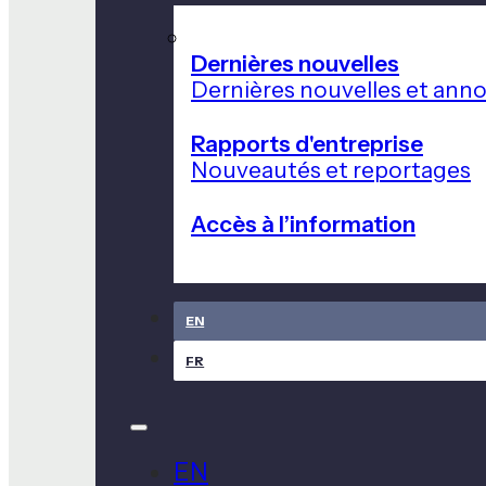
Dernières nouvelles
Dernières nouvelles et ann
Rapports d'entreprise
Nouveautés et reportages
Accès à l’information
EN
FR
EN