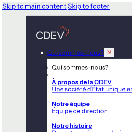
Skip to main content
Skip to footer
Qui sommes-nous?
Qui sommes-nous?
À propos de la CDEV
Une société d’État unique e
Notre équipe
Équipe de direction
Notre histoire