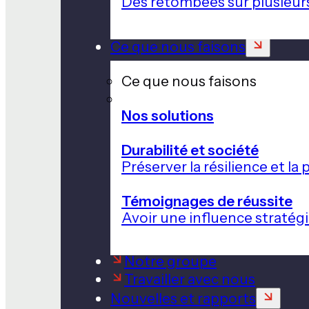
Des retombées sur plusieur
Ce que nous faisons
Ce que nous faisons
Nos solutions
Durabilité et société
Préserver la résilience et l
Témoignages de réussite
Avoir une influence stratég
Notre groupe
Travailler avec nous
Nouvelles et rapports