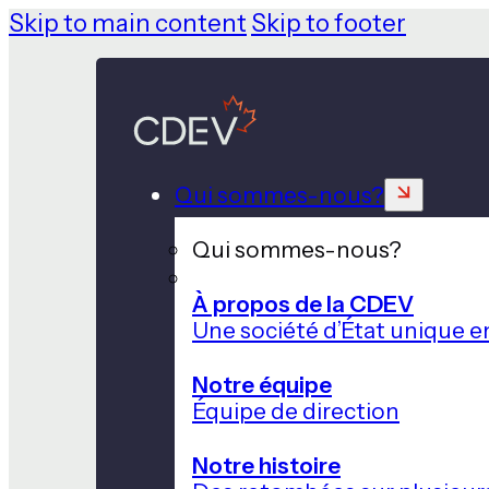
Skip to main content
Skip to footer
Qui sommes-nous?
Qui sommes-nous?
À propos de la CDEV
Une société d’État unique e
Notre équipe
Équipe de direction
Notre histoire