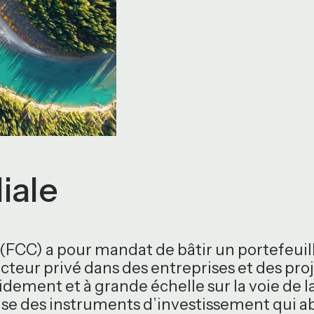
liale
(FCC) a pour mandat de bâtir un portefeui
cteur privé dans des entreprises et des proj
dement et à grande échelle sur la voie de l
ilise des instruments d’investissement qui 