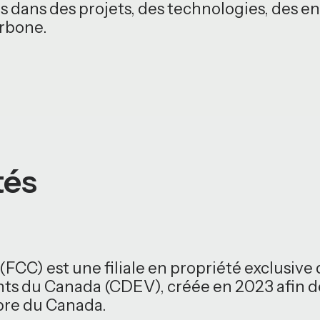
 dans des projets, des technologies, des en
rbone.
tés
FCC) est une filiale en propriété exclusive 
s du Canada (CDEV), créée en 2023 afin de
pre du Canada.