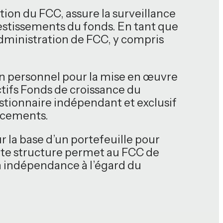
tion du FCC, assure la surveillance
vestissements du fonds. En tant que
dministration de FCC, y compris
son personnel pour la mise en œuvre
tifs Fonds de croissance du
estionnaire indépendant et exclusif
acements.
r la base d’un portefeuille pour
ette structure permet au FCC de
n indépendance à l’égard du