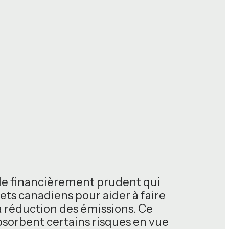
lle financièrement prudent qui
ets canadiens pour aider à faire
a réduction des émissions. Ce
absorbent certains risques en vue