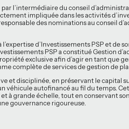
par l’intermédiaire du conseil d’administra
rectement impliquée dans les activités d’in
responsable des nominations au conseil d’a
t à l’expertise d’Investissements PSP et de 
vestissements PSP a constitué Gestion d’ac
ropriété exclusive afin d’agir en tant que g
mme complète de services de gestion de pl
et disciplinée, en préservant le capital su
un véhicule autofinancé au fil du temps. C
et à grande échelle, tout en conservant so
ne gouvernance rigoureuse.