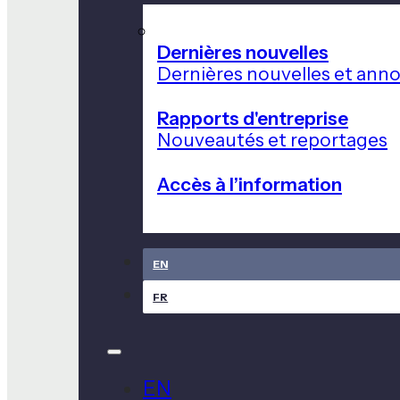
Dernières nouvelles
Dernières nouvelles et ann
Rapports d'entreprise
Nouveautés et reportages
Accès à l’information
EN
FR
EN