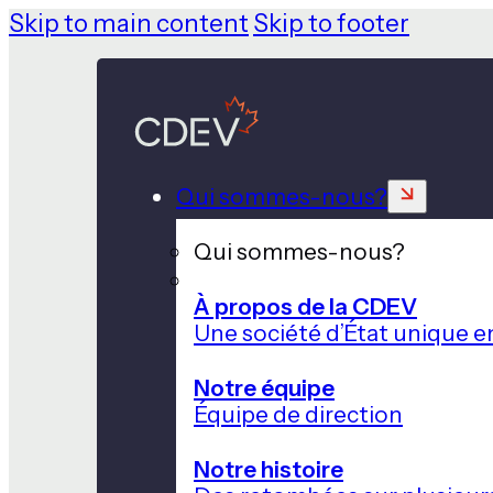
Skip to main content
Skip to footer
Qui sommes-nous?
Qui sommes-nous?
À propos de la CDEV
Une société d’État unique e
Notre équipe
Équipe de direction
Notre histoire