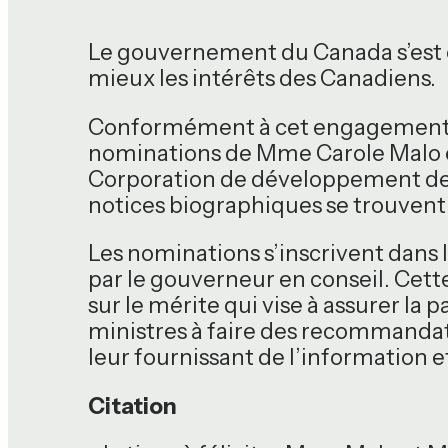
Le gouvernement du Canada s’est 
mieux les intérêts des Canadiens.
Conformément à cet engagement, le
nominations de Mme Carole Malo et
Corporation de développement des
notices biographiques se trouvent
Les nominations s’inscrivent dans
par le gouverneur en conseil. Cett
sur le mérite qui vise à assurer la
ministres à faire des recommandati
leur fournissant de l’information et
Citation