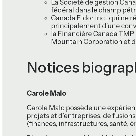
La Société de gestion Cana
fédéral dans le champ pétr
Canada Eldor inc., qui ne r
principalement d’une conv
la Financière Canada TMP L
Mountain Corporation et de
Notices biograp
Carole Malo
Carole Malo possède une expérienc
projets et d’entreprises, de fusion
(finances, infrastructures, santé, é