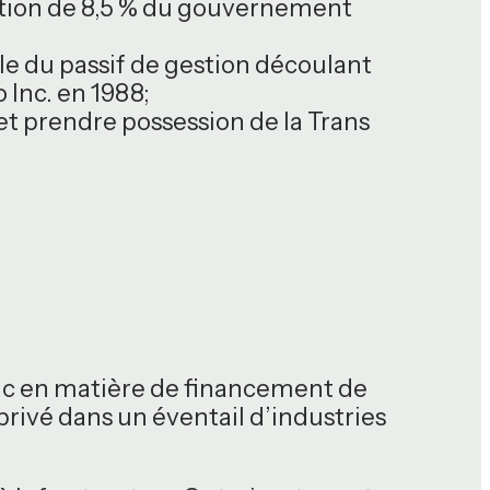
pation de 8,5 % du gouvernement
le du passif de gestion découlant
Inc. en 1988;
et prendre possession de la Trans
lic en matière de financement de
-privé dans un éventail d’industries