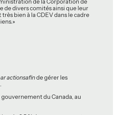
ministration de la Corporation de
de divers comités ainsi que leur
 très bien à la CDEV dans le cadre
iens.»
ar actionsafin
de gérer les
.
 le gouvernement du Canada, au