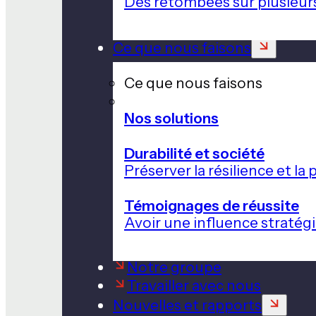
Des retombées sur plusieur
Ce que nous faisons
Ce que nous faisons
Nos solutions
Durabilité et société
Préserver la résilience et l
Témoignages de réussite
Avoir une influence stratég
Notre groupe
Travailler avec nous
Nouvelles et rapports