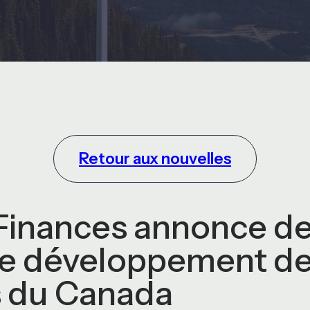
Retour aux nouvelles
 Finances annonce d
de développement d
s du Canada