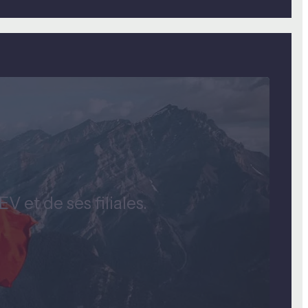
 et de ses filiales.