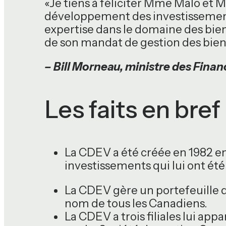
«Je tiens à féliciter Mme Malo et 
développement des investissements
expertise dans le domaine des bien
de son mandat de gestion des bien
– Bill Morneau, ministre des Fina
Les faits en bref
La CDEV a été créée en 1982 en
investissements qui lui ont été co
La CDEV gère un portefeuille 
nom de tous les Canadiens.
La CDEV a trois filiales lui app