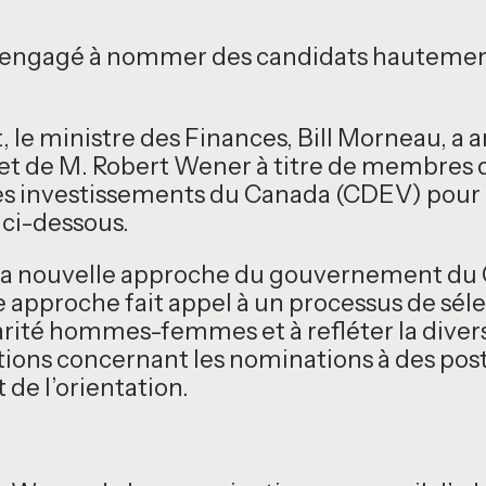
engagé à nommer des candidats hautement q
 ministre des Finances, Bill Morneau, a a
 de M. Robert Wener à titre de membres du
 investissements du Canada (CDEV) pour 
 ci-dessous.
 la nouvelle approche du gouvernement du 
e approche fait appel à un processus de sél
 parité hommes-femmes et à refléter la divers
ons concernant les nominations à des postes
 de l’orientation.