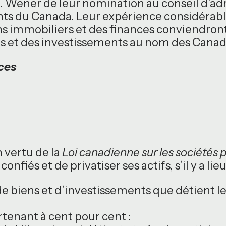
M. Wener de leur nomination au conseil d’ad
 du Canada. Leur expérience considérable 
s immobiliers et des finances conviendront
s et des investissements au nom des Canad
nces
 vertu de la
Loi canadienne sur les sociétés p
nfiés et de privatiser ses actifs, s’il y a lieu
de biens et d’investissements que détient
artenant à cent pour cent :