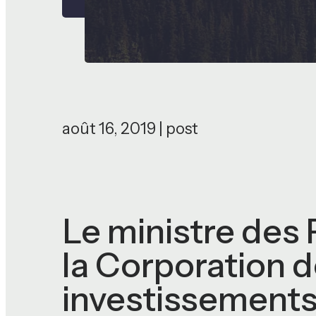
août 16, 2019 | post
Le ministre des
la Corporation 
investissement