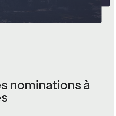
es nominations à
es