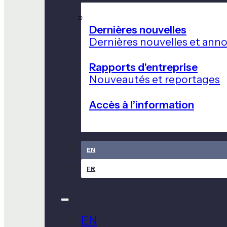
Dernières nouvelles
Dernières nouvelles et ann
Rapports d'entreprise
Nouveautés et reportages
Accès à l’information
EN
FR
EN