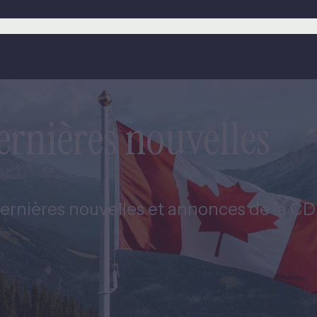
ernières nouvelles
ernières nouvelles et annonces de la CDEV