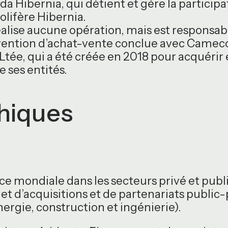
da Hibernia, qui détient et gère la partici
olifère Hibernia.
éalise aucune opération, mais est responsab
ention d’achat-vente conclue avec Cameco 
tée, qui a été créée en 2018 pour acquérir 
 ses entités.
hiques
e mondiale dans les secteurs privé et pub
s et d’acquisitions et de partenariats public
nergie, construction et ingénierie).